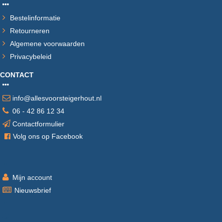
Bestelinformatie
Retourneren
Algemene voorwaarden
Privacybeleid
CONTACT
info@allesvoorsteigerhout.nl
06 - 42 86 12 34
Contactformulier
V
olg ons op Facebook
Mijn account
Nieuwsbrief