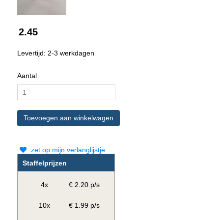
2.45
Levertijd: 2-3 werkdagen
Aantal
zet op mijn verlanglijstje
Staffelprijzen
4x
€ 2.20 p/s
10x
€ 1.99 p/s