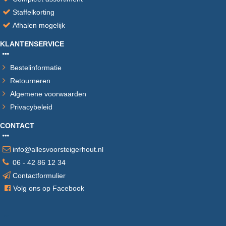
Staffelkorting
Afhalen mogelijk
KLANTENSERVICE
Bestelinformatie
Retourneren
Algemene voorwaarden
Privacybeleid
CONTACT
info@allesvoorsteigerhout.nl
06 - 42 86 12 34
Contactformulier
V
olg ons op Facebook