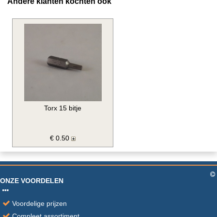
Andere klanten kochten ook
Torx 15 bitje
€ 0.50
ONZE VOORDELEN
Voordelige prijzen
Compleet assortiment