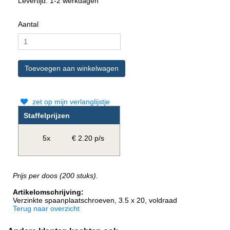
Levertijd: 1-2 werkdagen
Aantal
zet op mijn verlanglijstje
Staffelprijzen
5x
€ 2.20 p/s
Prijs per doos (200 stuks).
Artikelomschrijving:
Verzinkte spaanplaatschroeven, 3.5 x 20, voldraad
Terug naar overzicht