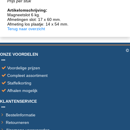
Prijs per stuk
Artikelomschrijving:
Magneetslot 6 kg.
Afmetingen slot: 17 x 60 mm.
Afmeting los plaatje: 14 x 54 mm.
Terug naar overzicht
ONZE VOORDELEN
Voordelige prijzen
Compleet assortiment
Staffelkorting
Afhalen mogelijk
KLANTENSERVICE
Bestelinformatie
Retourneren
Algemene voorwaarden