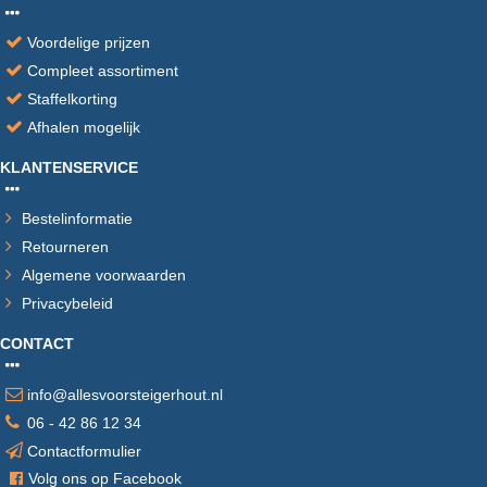
Voordelige prijzen
Compleet assortiment
Staffelkorting
Afhalen mogelijk
KLANTENSERVICE
Bestelinformatie
Retourneren
Algemene voorwaarden
Privacybeleid
CONTACT
info@allesvoorsteigerhout.nl
06 - 42 86 12 34
Contactformulier
V
olg ons op Facebook