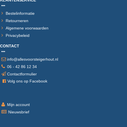
KLANTENSERVICE
Bestelinformatie
Retourneren
Algemene voorwaarden
Privacybeleid
CONTACT
info@allesvoorsteigerhout.nl
06 - 42 86 12 34
Contactformulier
V
olg ons op Facebook
Mijn account
Nieuwsbrief