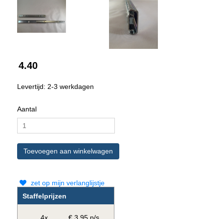
4.40
Levertijd: 2-3 werkdagen
Aantal
zet op mijn verlanglijstje
Staffelprijzen
4x
€ 3.95 p/s