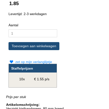
1.85
Levertijd: 2-3 werkdagen
Aantal
zet op mijn verlanglijstje
Staffelprijzen
10x
€ 1.55 p/s
Prijs per stuk
Artikelomschrijving:
Verzinkt kisthandgreep, 80 mm breed.