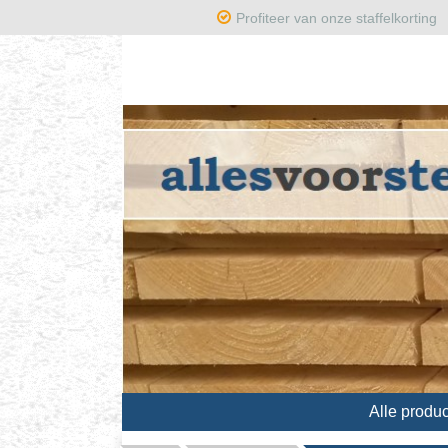
Profiteer van onze staffelkorti
Alle produ