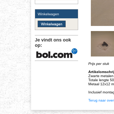
Winkelwagen
Je vindt ons ook
op:
Prijs per stuk
Artikelomschri
Zwarte metalen
Totale lengte 
Metaal 12x12 
Inclusief monta
Terug naar over