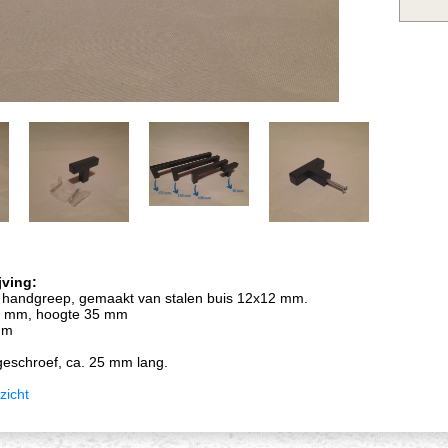
jving:
 handgreep, gemaakt van stalen buis 12x12 mm.
50 mm, hoogte 35 mm
mm
geschroef, ca. 25 mm lang.
zicht